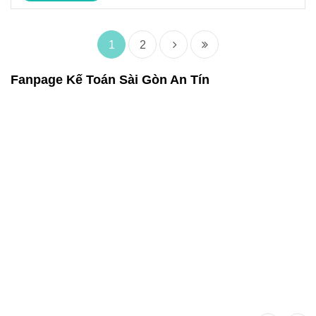
1
2
Fanpage Kế Toán Sài Gòn An Tín