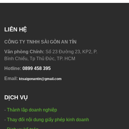
LIÊN HỆ
CÔNG TY TNHH SÀI GÒN AN TÍN
Văn phòng Chính:
Số 23 Đường 23, KP2, P.
Bình Chiểu, Tp Thủ Đức, TP. HCM
Hotline:
0
899 458 395
Email:
ktsaigonantin@gmail.com
DỊCH VỤ
-
Thành lập doanh nghiệp
-
Thay đổi nội dung giấy phép kinh doanh