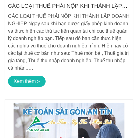
CÁC LOẠI THUẾ PHẢI NỘP KHI THÀNH LẬP
DOANH NGHIỆP
CÁC LOẠI THUẾ PHẢI NỘP KHI THÀNH LẬP DOANH
NGHIỆP Ngay sau khi bạn được giấy phép kinh doanh
và thực hiện các thủ tục liên quan tại chi cục thuế quản
lý doanh nghiệp bạn. Tiếp sau đó bạn cần thực hiện
các nghĩa vụ thuế cho doanh nghiệp mình. Hiện nay có
các lại thuế cơ bản như sau: Thuế môn bài, Thuế giá trị
gia tăng, Thuế thu nhập doanh nghiệp, Thuế thu nhập
cá nhân,….
Xem thêm ››