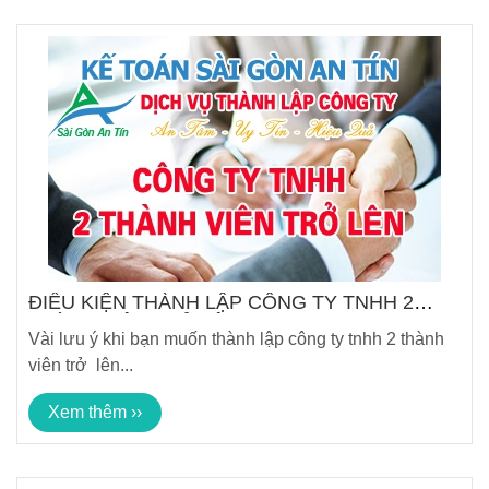
ĐIỀU KIỆN THÀNH LẬP CÔNG TY TNHH 2
THÀNH VIÊN TRỞ LÊN
Vài lưu ý khi bạn muốn thành lập công ty tnhh 2 thành
viên trở lên...
Xem thêm ››