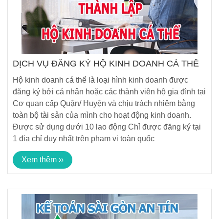
DỊCH VỤ ĐĂNG KÝ HỘ KINH DOANH CÁ THỂ
Hộ kinh doanh cá thể là loại hình kinh doanh được
đăng ký bởi cá nhân hoặc các thành viên hộ gia đình tại
Cơ quan cấp Quận/ Huyện và chịu trách nhiệm bằng
toàn bộ tài sản của mình cho hoạt động kinh doanh.
Được sử dụng dưới 10 lao động Chỉ được đăng ký tại
1 địa chỉ duy nhất trên phạm vi toàn quốc
Xem thêm ››