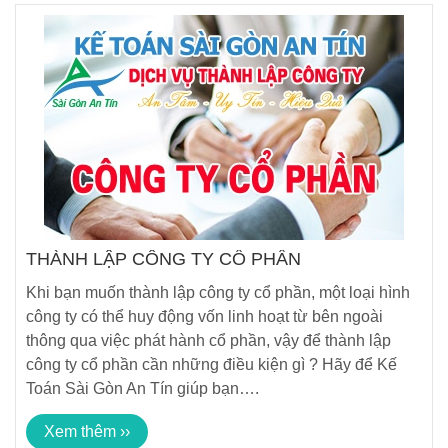
THÀNH LẬP CÔNG TY CỔ PHẦN
Khi bạn muốn thành lập công ty cổ phần, một loại hình
công ty có thể huy động vốn linh hoạt từ bên ngoài
thông qua việc phát hành cổ phần, vậy để thành lập
công ty cổ phần cần những điều kiện gì ? Hãy để Kế
Toán Sài Gòn An Tín giúp bạn….
Xem thêm ››