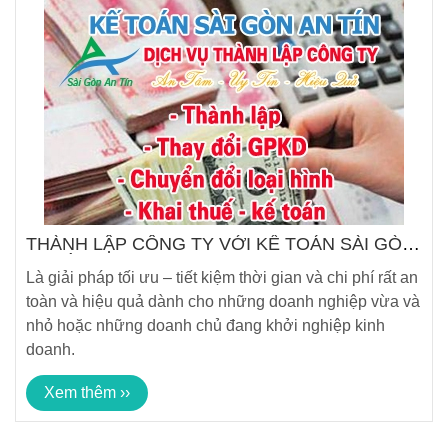
THÀNH LẬP CÔNG TY VỚI KẾ TOÁN SÀI GÒN
AN TÍN
Là giải pháp tối ưu – tiết kiệm thời gian và chi phí rất an
toàn và hiệu quả dành cho những doanh nghiệp vừa và
nhỏ hoặc những doanh chủ đang khởi nghiệp kinh
doanh.
Xem thêm ››