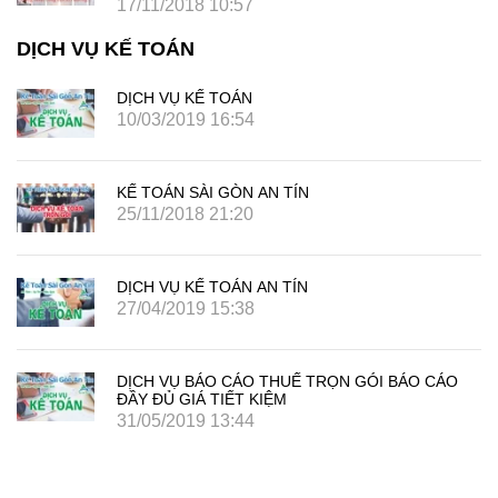
17/11/2018 10:57
DỊCH VỤ KẾ TOÁN
DỊCH VỤ KẾ TOÁN
10/03/2019 16:54
KẾ TOÁN SÀI GÒN AN TÍN
25/11/2018 21:20
DỊCH VỤ KẾ TOÁN AN TÍN
27/04/2019 15:38
DỊCH VỤ BÁO CÁO THUẾ TRỌN GÓI BÁO CÁO
ĐẦY ĐỦ GIÁ TIẾT KIỆM
31/05/2019 13:44