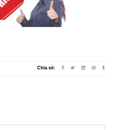
Chia sẻ: