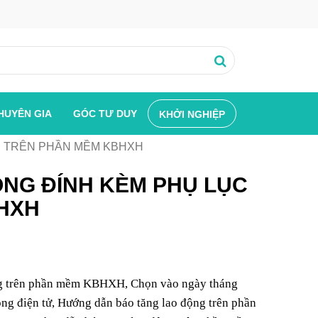
HUYÊN GIA
GÓC TƯ DUY
KHỞI NGHIỆP
H TRÊN PHẦN MỀM KBHXH
NG ĐÍNH KÈM PHỤ LỤC
BHXH
động trên phần mềm KBHXH, Chọn vào ngày tháng
ng điện tử, Hướng dẫn báo tăng lao động trên phần