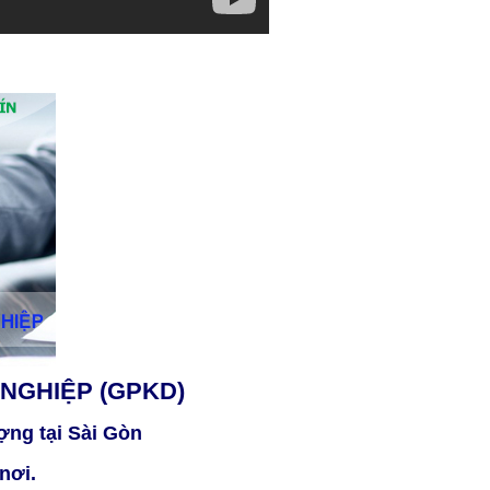
NGHIỆP (GPKD)
ợng tại Sài Gòn
nơi.