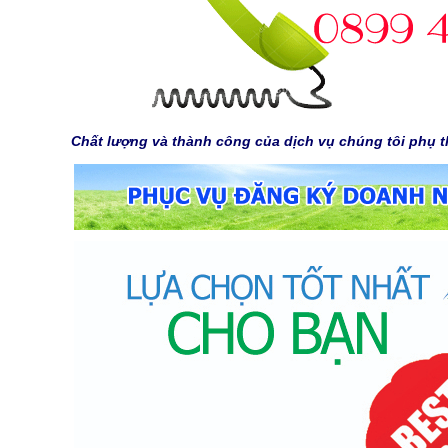
Chất lượng và thành công của dịch vụ chúng tôi phụ t