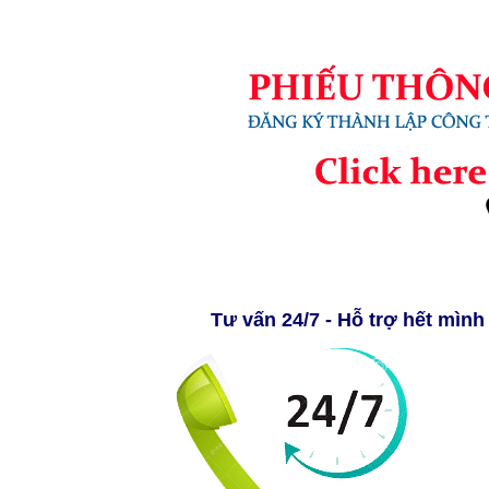
Tư vấn 24/7 - Hỗ trợ hết mình 