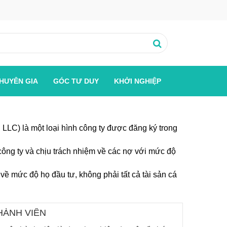
HUYÊN GIA
GÓC TƯ DUY
KHỞI NGHIỆP
 LLC) là một loại hình công ty được đăng ký trong
công ty và chịu trách nhiệm về các nợ với mức độ
 về mức độ họ đầu tư, không phải tất cả tài sản cá
HÀNH VIÊN