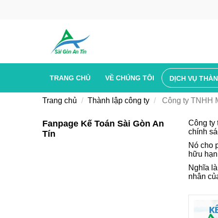
TRANG CHỦ
VỀ CHÚNG TÔI
DỊCH VỤ THÀ
Trang chủ
Thành lập công ty
Công ty TNHH
Fanpage Kế Toán Sài Gòn An
Công ty 
chính sá
Tín
Nó cho p
hữu hạn 
Nghĩa là
nhân củ