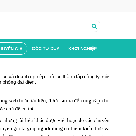
GÓC TƯ DUY
KHỞI NGHIỆP
HUYÊN GIA
 tục và doanh nghiệp, thủ tục thành lập công ty, mở
n phòng đại diện.
ng web hoặc tài liệu, được tạo ra để cung cấp cho
ặc chủ đề cụ thể.
ặc những tài liệu khác được viết hoặc do các chuyên
huyên gia là giúp người dùng có thêm kiến thức và