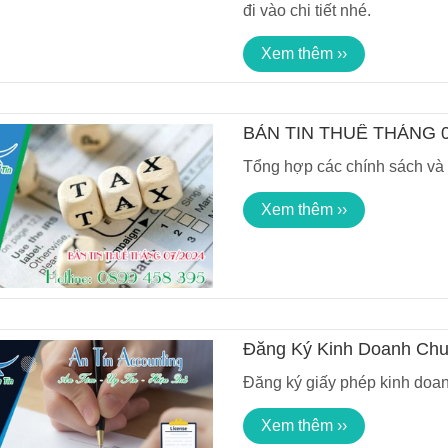
đi vào chi tiết nhé.
Xem thêm ››
BẢN TIN THUẾ THÁNG 0
Tổng hợp các chính sách và t
Xem thêm ››
Đăng Ký Kinh Doanh Chuy
Và Nhanh Chóng
Đăng ký giấy phép kinh doanh
Xem thêm ››