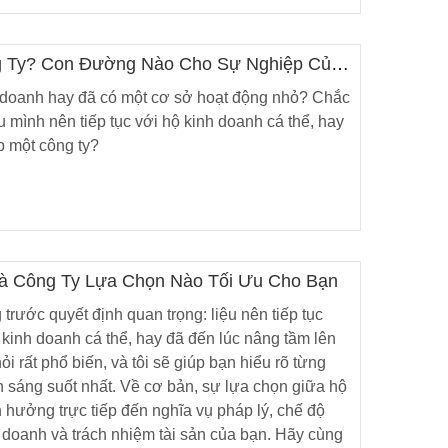
g Ty? Con Đường Nào Cho Sự Nghiệp Của
 doanh hay đã có một cơ sở hoạt động nhỏ? Chắc
 mình nên tiếp tục với hộ kinh doanh cá thể, hay
p một công ty?
à Công Ty Lựa Chọn Nào Tối Ưu Cho Bạn
trước quyết định quan trọng: liệu nên tiếp tục
kinh doanh cá thể, hay đã đến lúc nâng tầm lên
ỏi rất phổ biến, và tôi sẽ giúp bạn hiểu rõ từng
n sáng suốt nhất. Về cơ bản, sự lựa chọn giữa hộ
 hưởng trực tiếp đến nghĩa vụ pháp lý, chế độ
 doanh và trách nhiệm tài sản của bạn. Hãy cùng