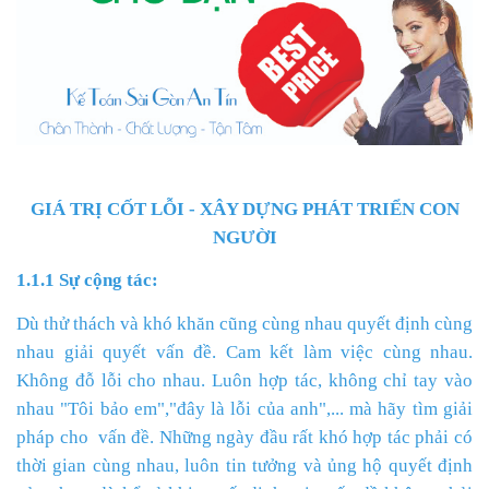
GIÁ TRỊ CỐT LỖI - XÂY DỰNG PHÁT TRIỂN CON
NGƯỜI
1.1.1 Sự cộng tác:
Dù thử thách và khó khăn cũng cùng nhau quyết định cùng
nhau giải quyết vấn đề. Cam kết làm việc cùng nhau.
Không đỗ lỗi cho nhau. Luôn hợp tác, không chỉ tay vào
nhau "Tôi bảo em","đây là lỗi của anh",... mà hãy tìm giải
pháp cho vấn đề. Những ngày đầu rất khó hợp tác phải có
thời gian cùng nhau, luôn tin tưởng và ủng hộ quyết định