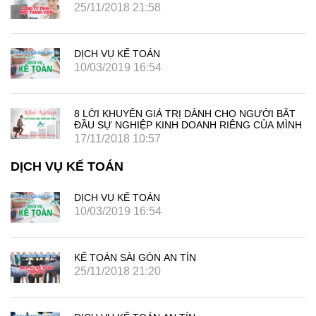
25/11/2018 21:58
DỊCH VỤ KẾ TOÁN
10/03/2019 16:54
8 LỜI KHUYÊN GIÁ TRỊ DÀNH CHO NGƯỜI BẮT
ĐẦU SỰ NGHIỆP KINH DOANH RIÊNG CỦA MÌNH
17/11/2018 10:57
DỊCH VỤ KẾ TOÁN
DỊCH VỤ KẾ TOÁN
10/03/2019 16:54
KẾ TOÁN SÀI GÒN AN TÍN
25/11/2018 21:20