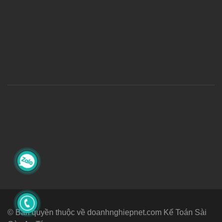
© Bản quyền thuộc về doanhnghiepnet.com Kế Toán Sài