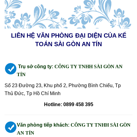
LIÊN HỆ VĂN PHÒNG ĐẠI DIỆN CỦA KẾ
TOÁN SÀI GÒN AN TÍN
Trụ sở công ty:
CÔNG TY TNHH SÀI GÒN AN
TÍN
Số 23 Đường 23, Khu phố 2, Phường Bình Chiểu, Tp
Thủ Đức, Tp Hồ Chí Minh
Hotline: 0899 458 395
Văn phòng tiếp khách:
CÔNG TY TNHH SÀI GÒN
AN TÍN