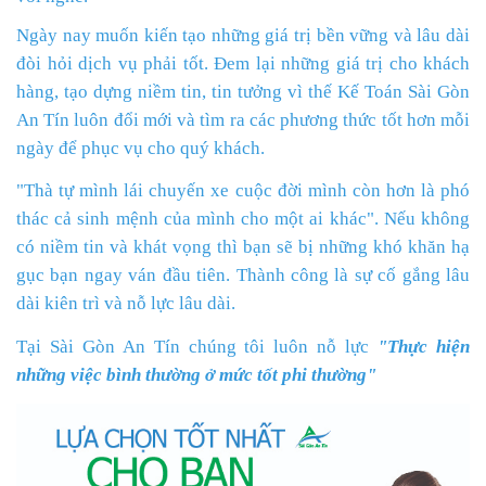
Ngày nay muốn kiến tạo những giá trị bền vững và lâu dài
đòi hỏi dịch vụ phải tốt. Đem lại những giá trị cho khách
hàng, tạo dựng niềm tin, tin tưởng vì thế Kế Toán Sài Gòn
An Tín luôn đổi mới và tìm ra các phương thức tốt hơn mỗi
ngày để phục vụ cho quý khách.
"Thà tự mình lái chuyến xe cuộc đời mình còn hơn là phó
thác cả sinh mệnh của mình cho một ai khác". Nếu không
có niềm tin và khát vọng thì bạn sẽ bị những khó khăn hạ
gục bạn ngay ván đầu tiên. Thành công là sự cố gắng lâu
dài kiên trì và nỗ lực lâu dài.
Tại Sài Gòn An Tín chúng tôi luôn nỗ lực
"Thực hiện
những việc bình thường ở mức tốt phi thường"