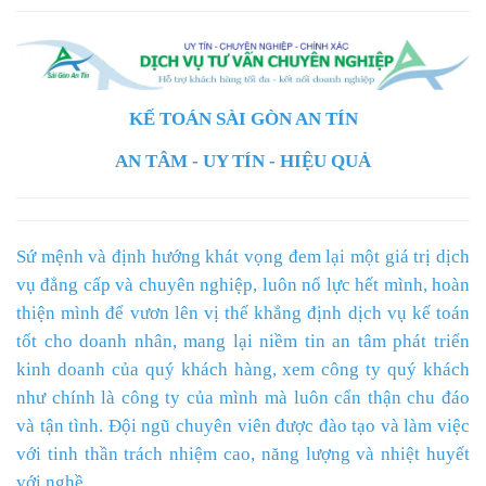
KẾ TOÁN SÀI GÒN AN TÍN
AN TÂM - UY TÍN - HIỆU QUẢ
Sứ mệnh và định hướng khát vọng đem lại một giá trị dịch
vụ đẳng cấp và chuyên nghiệp, luôn nổ lực hết mình, hoàn
thiện mình để vươn lên vị thế khẳng định dịch vụ kế toán
tốt cho doanh nhân, mang lại niềm tin an tâm phát triển
kinh doanh của quý khách hàng, xem công ty quý khách
như chính là công ty của mình mà luôn cẩn thận chu đáo
và tận tình. Đội ngũ chuyên viên được đào tạo và làm việc
với tinh thần trách nhiệm cao, năng lượng và nhiệt huyết
với nghề.