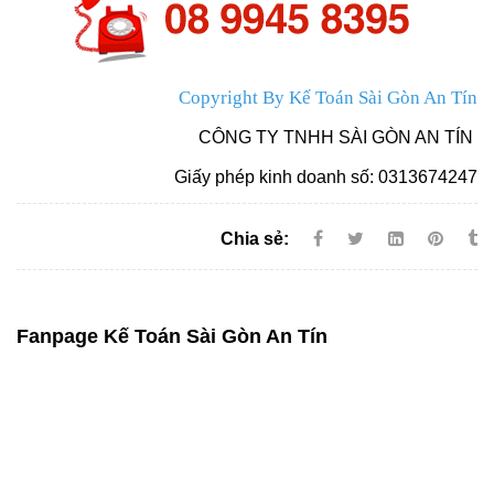
Copyright By Kế Toán Sài Gòn An Tín
CÔNG TY TNHH SÀI GÒN AN TÍN
Giấy phép kinh doanh số: 0313674247
Chia sẻ:
Fanpage Kế Toán Sài Gòn An Tín