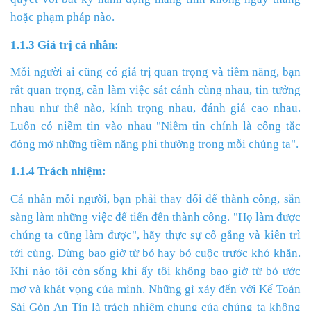
hoặc phạm pháp nào.
1.1.3 Giá trị cá nhân:
Mỗi người ai cũng có giá trị quan trọng và tiềm năng, bạn
rất quan trọng, cần làm việc sát cánh cùng nhau, tin tưởng
nhau như thế nào, kính trọng nhau, đánh giá cao nhau.
Luôn có niềm tin vào nhau "Niềm tin chính là công tắc
đóng mở những tiềm năng phi thường trong mỗi chúng ta".
1.1.4 Trách nhiệm:
Cá nhân mỗi người, bạn phải thay đổi để thành công, sẵn
sàng làm những việc để tiến đến thành công. "Họ làm được
chúng ta cũng làm được", hãy thực sự cố gắng và kiên trì
tới cùng. Đừng bao giờ từ bỏ hay bỏ cuộc trước khó khăn.
Khi nào tôi còn sống khi ấy tôi không bao giờ từ bỏ ước
mơ và khát vọng của mình. Những gì xảy đến với Kế Toán
Sài Gòn An Tín là trách nhiệm chung của chúng ta không