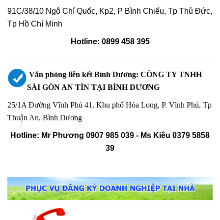
91C/38/10 Ngô Chí Quốc, Kp2, P Bình Chiểu, Tp Thủ Đức,
Tp Hồ Chí Minh
Hotline: 0899 458 395
Văn phòng liên kết Bình Dương: CÔNG TY TNHH
SÀI GÒN AN TÍN TẠI BÌNH DƯƠNG
25/1A Đường Vĩnh Phú 41, Khu phố Hòa Long, P. Vĩnh Phú, Tp
Thuận An, Bình Dương
Hotline: Mr Phương 0907 985 039 - Ms Kiều 0379 5858
39