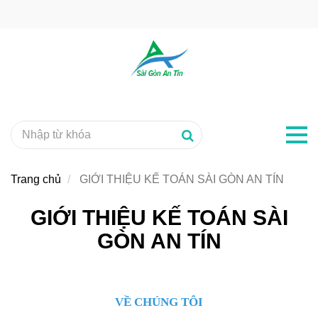
Trang chủ
GIỚI THIỆU KẾ TOÁN SÀI GÒN AN TÍN
GIỚI THIỆU KẾ TOÁN SÀI
GÒN AN TÍN
VỀ CHÚNG TÔI