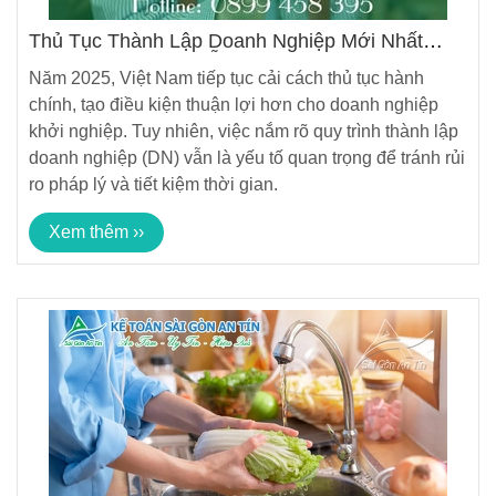
Thủ Tục Thành Lập Doanh Nghiệp Mới Nhất
Năm 2025 Hướng Dẫn Chi Tiết Và Chuyên
Năm 2025, Việt Nam tiếp tục cải cách thủ tục hành
Nghiệp
chính, tạo điều kiện thuận lợi hơn cho doanh nghiệp
khởi nghiệp. Tuy nhiên, việc nắm rõ quy trình thành lập
doanh nghiệp (DN) vẫn là yếu tố quan trọng để tránh rủi
ro pháp lý và tiết kiệm thời gian.
Xem thêm ››