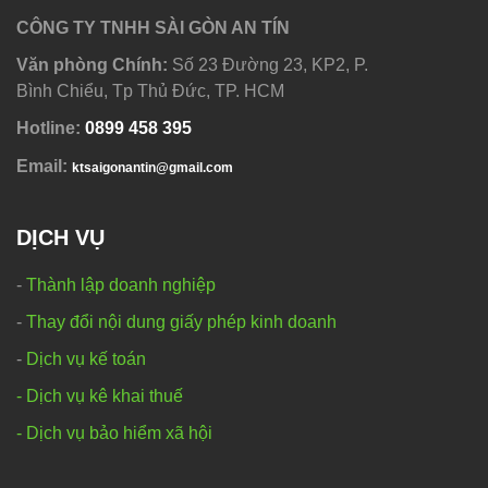
CÔNG TY TNHH SÀI GÒN AN TÍN
Văn phòng Chính:
Số 23 Đường 23, KP2, P.
Bình Chiểu, Tp Thủ Đức, TP. HCM
Hotline:
0
899 458 395
Email:
ktsaigonantin@gmail.com
DỊCH VỤ
-
Thành lập doanh nghiệp
-
Thay đổi nội dung giấy phép kinh doanh
-
Dịch vụ kế toán
- Dịch vụ kê khai thuế
- Dịch vụ bảo hiểm xã hội