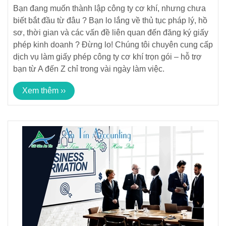
– Nhanh Gọn – Tiết Kiệm
Bạn đang muốn thành lập công ty cơ khí, nhưng chưa
biết bắt đầu từ đâu ? Bạn lo lắng về thủ tục pháp lý, hồ
sơ, thời gian và các vấn đề liên quan đến đăng ký giấy
phép kinh doanh ? Đừng lo! Chúng tôi chuyên cung cấp
dịch vụ làm giấy phép công ty cơ khí trọn gói – hỗ trợ
bạn từ A đến Z chỉ trong vài ngày làm việc.
Xem thêm ››