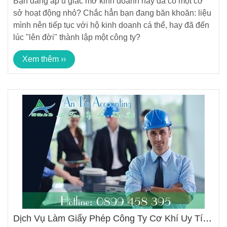
Bạn đang ấp ủ giấc mơ kinh doanh hay đã có một cơ
sở hoạt động nhỏ? Chắc hẳn bạn đang băn khoăn: liệu
mình nên tiếp tục với hộ kinh doanh cá thể, hay đã đến
lúc "lên đời" thành lập một công ty?
Xem thêm ››
Dịch Vụ Làm Giấy Phép Công Ty Cơ Khí Uy Tín