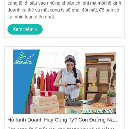
cùng tôi đi sâu vào những khoản chi phí mà một hộ kinh
doanh cá thể và một công ty sẽ phải đối mặt, để bạn có
cái nhìn toàn diện nhất.
Xem thêm ››
Hộ Kinh Doanh Hay Công Ty? Con Đường Nào
Cho Sự Nghiệp Của Bạn?