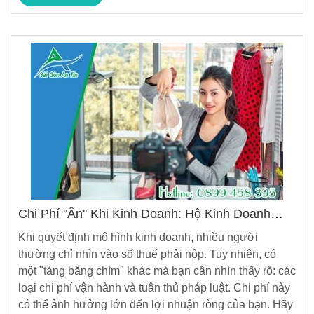
Chi Phí "Ẩn" Khi Kinh Doanh: Hộ Kinh Doanh
Hay Công Ty Tốn Kém Hơn?
Khi quyết định mô hình kinh doanh, nhiều người
thường chỉ nhìn vào số thuế phải nộp. Tuy nhiên, có
một "tảng băng chìm" khác mà bạn cần nhìn thấy rõ: các
loại chi phí vận hành và tuân thủ pháp luật. Chi phí này
có thể ảnh hưởng lớn đến lợi nhuận ròng của bạn. Hãy