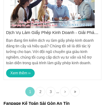
Dịch Vụ Làm Giấy Phép Kinh Doanh - Giải Pháp
Đơn Giản Cho Sự Thành Công Kinh Doanh
Bạn đang tìm kiếm dịch vụ làm giấy phép kinh doanh
đáng tin cậy và hiệu quả? Chúng tôi sẽ là đối tác lý
tưởng cho bạn. Với đội ngũ chuyên gia giàu kinh
nghiệm, chúng tôi cung cấp dịch vụ tư vấn và hỗ trợ
toàn diện trong quá trình làm giấy phép kinh doanh.
Xem thêm ››
1
2
3
...
Fanpage Kế Toán Sài Gòn An Tín