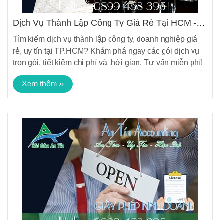
Dịch Vụ Thành Lập Công Ty Giá Rẻ Tại HCM -
Tiết Kiệm Tối Đa
Tìm kiếm dịch vụ thành lập công ty, doanh nghiệp giá
rẻ, uy tín tại TP.HCM? Khám phá ngay các gói dịch vụ
trọn gói, tiết kiệm chi phí và thời gian. Tư vấn miễn phí!
Xem thêm ››