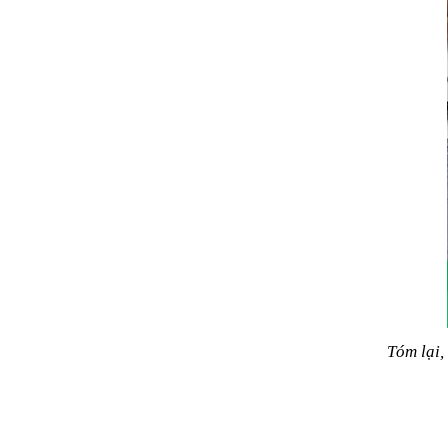
Tóm lại,