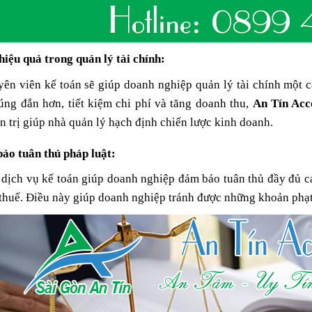
hiệu quả trong quản lý tài chính:
ên viên kế toán sẽ giúp doanh nghiệp quản lý tài chính một c
ng đắn hơn, tiết kiệm chi phí và tăng doanh thu,
An Tín Acc
n trị giúp nhà quản lý hạch định chiến lược kinh doanh.
ảo tuân thủ pháp luật:
dịch vụ kế toán giúp doanh nghiệp đảm bảo tuân thủ đầy đủ cá
thuế. Điều này giúp doanh nghiệp tránh được những khoản phạt v