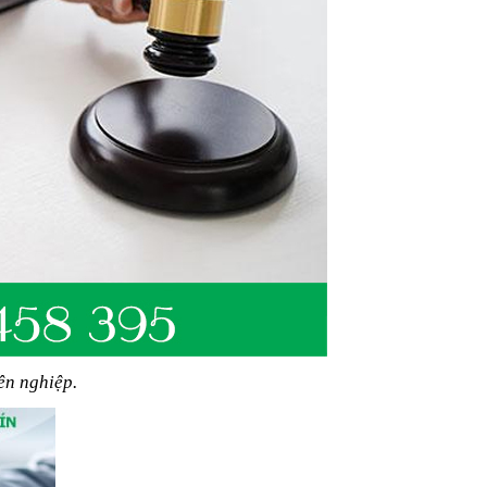
ên nghiệp.