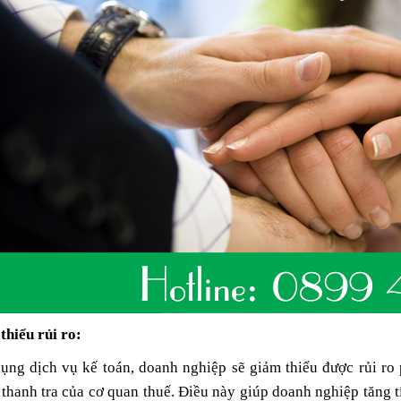
thiểu rủi ro:
ụng dịch vụ kế toán, doanh nghiệp sẽ giảm thiểu được rủi ro p
 thanh tra của cơ quan thuế. Điều này giúp doanh nghiệp tăng t