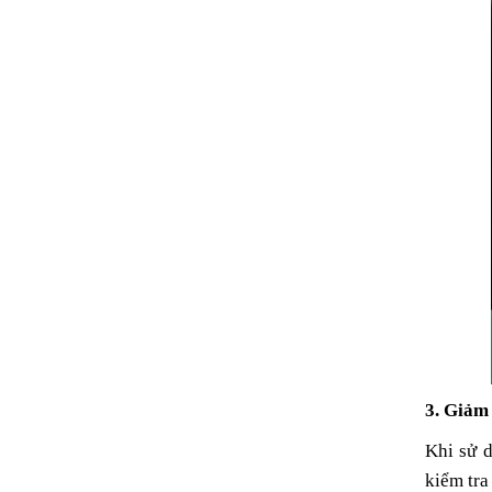
3. Giảm 
Khi sử d
kiểm tra