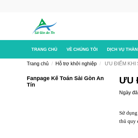
TRANG CHỦ
VỀ CHÚNG TÔI
DỊCH VỤ THÀ
Trang chủ
Hỗ trợ khởi nghiệp
ƯU ĐIỂM KHI
Fanpage Kế Toán Sài Gòn An
ƯU 
Tín
Ngày đă
Sử dụng 
thủ quy 