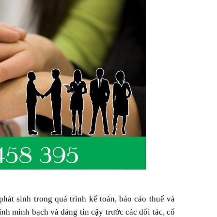
hát sinh trong quá trình kế toán, báo cáo thuế và
ính minh bạch và đáng tin cậy trước các đối tác, cổ