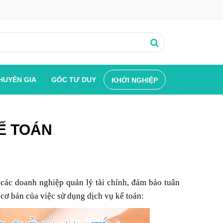
HUYÊN GIA
GÓC TƯ DUY
KHỞI NGHIỆP
Ế TOÁN
 các doanh nghiệp quản lý tài chính, đảm bảo tuân
 cơ bản của việc sử dụng dịch vụ kế toán: