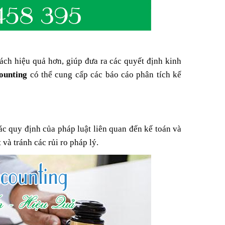
ách hiệu quả hơn, giúp đưa ra các quyết định kinh
ounting
có thể cung cấp các báo cáo phân tích kế
c quy định của pháp luật liên quan đến kế toán và
à tránh các rủi ro pháp lý.