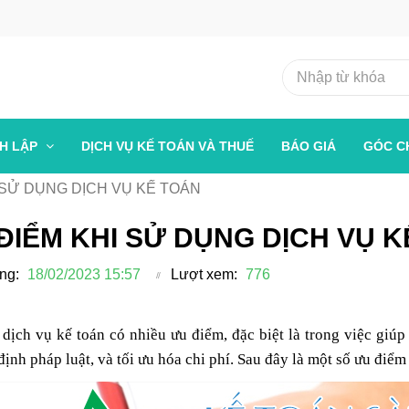
NH LẬP
DỊCH VỤ KẾ TOÁN VÀ THUẾ
BÁO GIÁ
GÓC C
 SỬ DỤNG DỊCH VỤ KẾ TOÁN
ĐIỂM KHI SỬ DỤNG DỊCH VỤ K
ng:
18/02/2023 15:57
Lượt xem:
776
dịch vụ kế toán có nhiều ưu điểm, đặc biệt là trong việc giúp
định pháp luật, và tối ưu hóa chi phí. Sau đây là một số ưu điểm