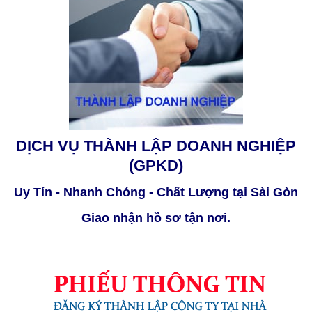
DỊCH VỤ THÀNH LẬP DOANH NGHIỆP
(GPKD)
Uy Tín - Nhanh Chóng - Chất Lượng tại Sài Gòn
Giao nhận hồ sơ tận nơi.