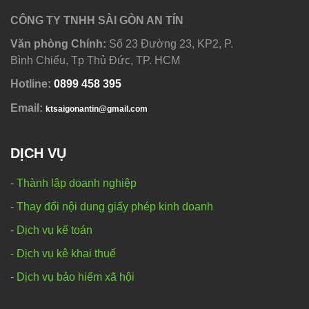
CÔNG TY TNHH SÀI GÒN AN TÍN
Văn phòng Chính:
Số 23 Đường 23, KP2, P.
Bình Chiểu, Tp Thủ Đức, TP. HCM
Hotline:
0
899 458 395
Email:
ktsaigonantin@gmail.com
DỊCH VỤ
-
Thành lập doanh nghiệp
-
Thay đổi nội dung giấy phép kinh doanh
-
Dịch vụ kế toán
- Dịch vụ kê khai thuế
- Dịch vụ bảo hiểm xã hội